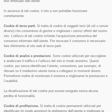
test effettuato dall’utente.
In assenza di tali cookie, il sito a non potrebbe funzionare
correttamente.
Cookie di terze parti.
Si tratta di cookie di soggetti terzi (di siti o server
diversi) che consentono di gestire e migliorare i servizi offerti del nostro
sito. L’utilizzo di tali cookie richiede l’acquisizione preventiva del
consenso informato dell’utente. Per revocare il consenso è necessario
fare riferimento al sito web di terze parti.
Cookie di analisi e prestazioni
. Sono cookie utilizzati per raccogliere
e analizzare il traffico e l’utilizzo del sito in modo anonimo. Questi
cookie, pur senza identificare l’utente, consentono, per esempio, di
rilevare se il medesimo utente torna a collegarsi in momenti diversi.
Permettono inoltre di monitorare il sistema e migliorarne le prestazioni e
l’usabilità.
La disattivazione di tali cookie può essere eseguita senza alcuna
perdita di funzionalità.
Cookie di profilazione.
Si tratta di cookie permanenti utilizzati per
identificare (in modo anonimo) le preferenze dell’utente e migliorare la