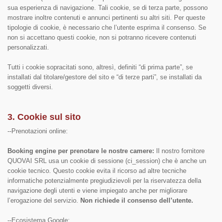
sua esperienza di navigazione. Tali cookie, se di terza parte, possono
mostrare inoltre contenuti e annunci pertinenti su altri siti. Per queste
tipologie di cookie, è necessario che l’utente esprima il consenso. Se
non si accettano questi cookie, non si potranno ricevere contenuti
personalizzati.
Tutti i cookie sopracitati sono, altresì, definiti “di prima parte”, se
installati dal titolare/gestore del sito e “di terze parti”, se installati da
soggetti diversi.
3. Cookie sul sito
--Prenotazioni online:
Booking engine per prenotare le nostre camere:
Il nostro fornitore
QUOVAI SRL usa un cookie di sessione (ci_session) che è anche un
cookie tecnico. Questo cookie evita il ricorso ad altre tecniche
informatiche potenzialmente pregiudizievoli per la riservatezza della
navigazione degli utenti e viene impiegato anche per migliorare
l’erogazione del servizio.
Non richiede il consenso dell’utente.
--Ecosistema Google: