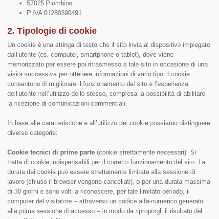
57025 Piombino
P.IVA 01280390491
2. Tipologie di cookie
Un cookie è una stringa di testo che il sito invia al dispositivo impiegato
dall’utente (es. computer, smartphone o tablet), dove viene
memorizzato per essere poi ritrasmesso a tale sito in occasione di una
visita successiva per ottenere informazioni di vario tipo. I cookie
consentono di migliorare il funzionamento del sito e l’esperienza
dell’utente nell’utilizzo dello stesso, compresa la possibilità di abilitare
la ricezione di comunicazioni commerciali.
In base alle caratteristiche e all’utilizzo dei cookie possiamo distinguere
diverse categorie:
Cookie tecnici di prime parte
(cookie strettamente necessari). Si
tratta di cookie indispensabili per il corretto funzionamento del sito. La
durata dei cookie può essere strettamente limitata alla sessione di
lavoro (chiuso il browser vengono cancellati), o per una durata massima
di 30 giorni e sono volti a riconoscere, per tale limitato periodo, il
computer del visitatore – attraverso un codice alfa-numerico generato
alla prima sessione di accesso – in modo da riproporgli il risultato del