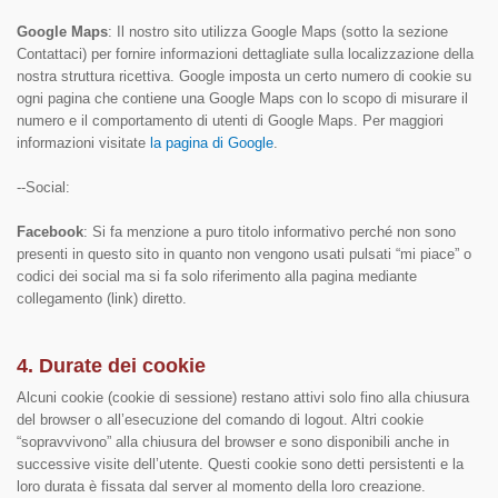
Google Maps
: Il nostro sito utilizza Google Maps (sotto la sezione
Contattaci) per fornire informazioni dettagliate sulla localizzazione della
nostra struttura ricettiva. Google imposta un certo numero di cookie su
ogni pagina che contiene una Google Maps con lo scopo di misurare il
numero e il comportamento di utenti di Google Maps. Per maggiori
informazioni visitate
la pagina di Google
.
--Social:
Facebook
: Si fa menzione a puro titolo informativo perché non sono
presenti in questo sito in quanto non vengono usati pulsati “mi piace” o
codici dei social ma si fa solo riferimento alla pagina mediante
collegamento (link) diretto.
4. Durate dei cookie
Alcuni cookie (cookie di sessione) restano attivi solo fino alla chiusura
del browser o all’esecuzione del comando di logout. Altri cookie
“sopravvivono” alla chiusura del browser e sono disponibili anche in
successive visite dell’utente. Questi cookie sono detti persistenti e la
loro durata è fissata dal server al momento della loro creazione.