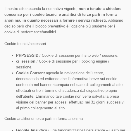
Il nostro sito secondo la normativa vigente,
non è tenuto a chiedere
consenso per i cookie tecnici e analitici di terze parti in forma
anonima, in quanto necessari a fornire i servizi richiesti.
Abbiamo
deciso però che il blocco preventivo è l’opzione più prudente per i
cookie di performance/analitici.
Cookie tecnici/necessari
PHPSESSID /
Cookie di sessione per il sito web / sessione.
ci_session
/ Cookie di sessione per il booking engine /
sessione.
Cookie Consent
agevola la navigazione dell’utente,
riconoscendo ed evitando che l’informativa breve sui cookie
contenuta nel banner ricompaia nel caso di collegamenti al sito
effettuati entro il termine di scadenza dal dispositivo proprio
dell’utente. Eliminando tale cookie non verrà salvata la presa
visione del banner per accessi effettuati nei 31 giorni successivi
al primo collegamento al sito.
Cookie analitici di terze parti in forma anonima
Google Analytics
/ _ga (anonimizzato) / persistente – usato per