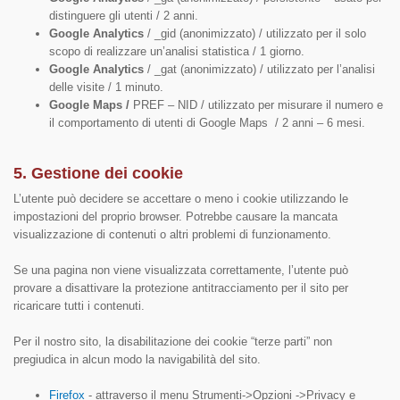
distinguere gli utenti / 2 anni.
Google Analytics
/ _gid (anonimizzato) / utilizzato per il solo
scopo di realizzare un’analisi statistica / 1 giorno.
Google Analytics
/ _gat (anonimizzato) / utilizzato per l’analisi
delle visite / 1 minuto.
Google Maps /
PREF – NID / utilizzato per misurare il numero e
il comportamento di utenti di Google Maps / 2 anni – 6 mesi.
5. Gestione dei cookie
L’utente può decidere se accettare o meno i cookie utilizzando le
impostazioni del proprio browser. Potrebbe causare la mancata
visualizzazione di contenuti o altri problemi di funzionamento.
Se una pagina non viene visualizzata correttamente, l’utente può
provare a disattivare la protezione antitracciamento per il sito per
ricaricare tutti i contenuti.
Per il nostro sito, la disabilitazione dei cookie “terze parti” non
pregiudica in alcun modo la navigabilità del sito.
Firefox
- attraverso il menu Strumenti->Opzioni ->Privacy e