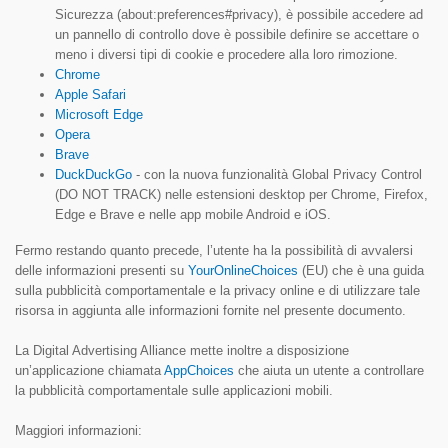
Sicurezza (about:preferences#privacy), è possibile accedere ad
un pannello di controllo dove è possibile definire se accettare o
meno i diversi tipi di cookie e procedere alla loro rimozione.
Chrome
Apple Safari
Microsoft Edge
Opera
Brave
DuckDuckGo
- con la nuova funzionalità Global Privacy Control
(DO NOT TRACK) nelle estensioni desktop per Chrome, Firefox,
Edge e Brave e nelle app mobile Android e iOS.
Fermo restando quanto precede, l’utente ha la possibilità di avvalersi
delle informazioni presenti su
YourOnlineChoices
(EU) che è una guida
sulla pubblicità comportamentale e la privacy online e di utilizzare tale
risorsa in aggiunta alle informazioni fornite nel presente documento.
La Digital Advertising Alliance mette inoltre a disposizione
un’applicazione chiamata
AppChoices
che aiuta un utente a controllare
la pubblicità comportamentale sulle applicazioni mobili.
Maggiori informazioni: