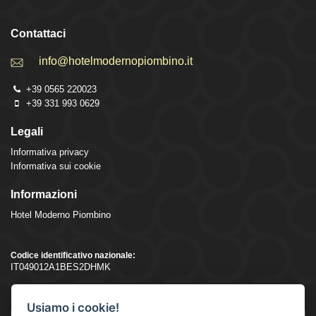
Contattaci
info@hotelmodernopiombino.it
+39 0565 220023
+39 331 993 0629
Legali
Informativa privacy
Informativa sui cookie
Informazioni
Hotel Moderno Piombino
Codice identificativo nazionale:
IT049012A1BES2DHMK
Lingua
Usiamo i cookie!