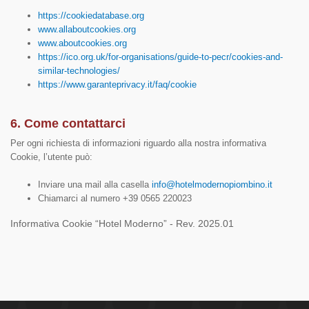
https://cookiedatabase.org
www.allaboutcookies.org
www.aboutcookies.org
https://ico.org.uk/for-organisations/guide-to-pecr/cookies-and-
similar-technologies/
https://www.garanteprivacy.it/faq/cookie
6. Come contattarci
Per ogni richiesta di informazioni riguardo alla nostra informativa
Cookie, l’utente può:
Inviare una mail alla casella
info@hotelmodernopiombino.it
Chiamarci al numero +39 0565 220023
Informativa Cookie
“Hotel Moderno” - Rev. 2025.01